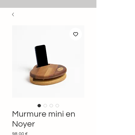
Murmure mini en
Noyer
Prix
98,00 €