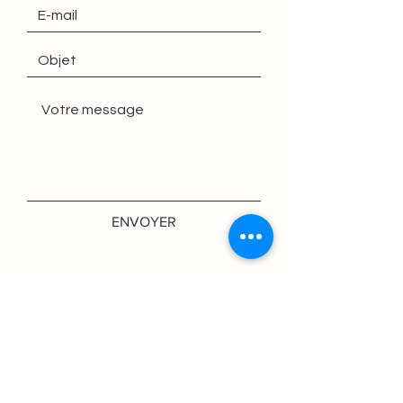
ENVOYER
Recevez nos newsletters