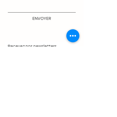
ENVOYER
Recevez nos newsletters
S'abonner