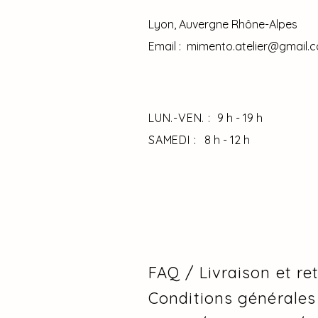
Lyon, Auvergne Rhône-Alpes
Email :
mimento.atelier@gmail.
LUN.-VEN. :
9 h - 19 h
SAMEDI :
8 h - 12 h
FAQ /
Livraison et re
Conditions générales