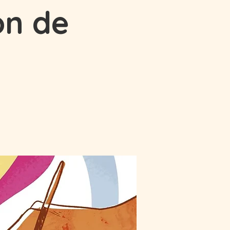
on de