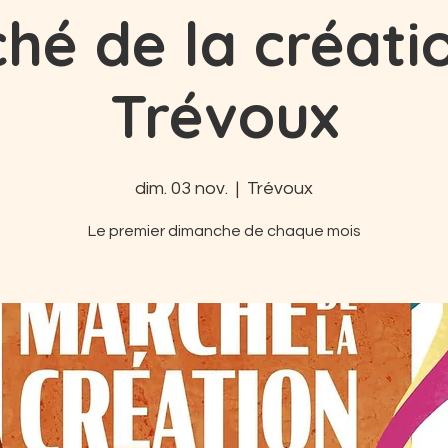
hé de la créati
Trévoux
dim. 03 nov.
  |  
Trévoux
Le premier dimanche de chaque mois