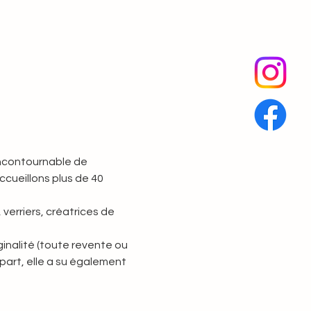
incontournable de 
cueillons plus de 40 
verriers, créatrices de 
ginalité (toute revente ou 
épart, elle a su également 