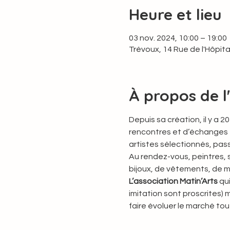
Heure et lieu
03 nov. 2024, 10:00 – 19:00
Trévoux, 14 Rue de l'Hôpit
À propos de 
Depuis sa création, il y a 
rencontres et d’échanges en
artistes sélectionnés, pas
Au rendez-vous, peintres, s
bijoux, de vêtements, de mo
L’association Matin’Arts
 qu
imitation sont proscrites) m
faire évoluer le marché to