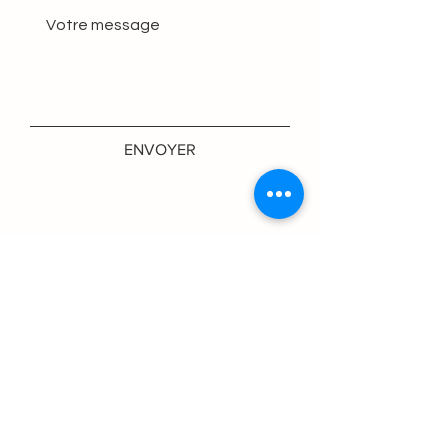
ENVOYER
Recevez nos newsletters
S'abonner