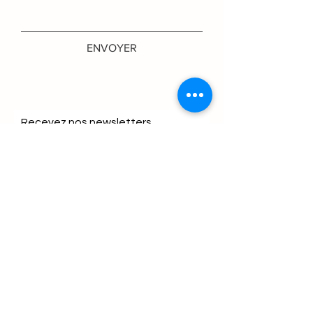
ENVOYER
Recevez nos newsletters
S'abonner