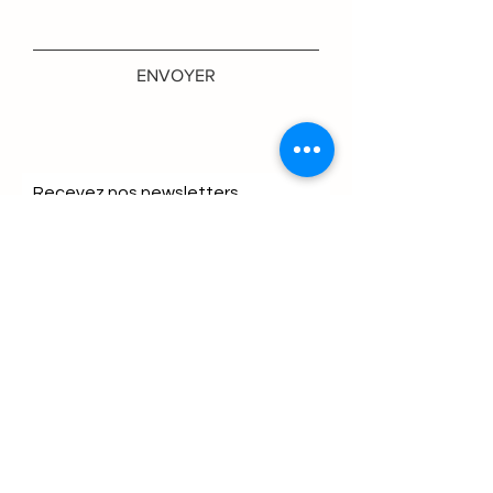
ENVOYER
Recevez nos newsletters
S'abonner